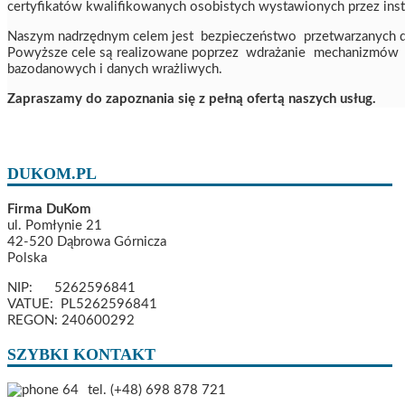
certyfikatów kwalifikowanych osobistych wystawionych przez instytuc
Naszym nadrzędnym celem jest bezpieczeństwo przetwarzanych d
Powyższe cele są realizowane poprzez wdrażanie mechanizmów a
bazodanowych i danych wrażliwych.
Zapraszamy do zapoznania się z pełną ofertą naszych usług.
DUKOM.PL
Firma DuKom
ul. Pomłynie 21
42-520 Dąbrowa Górnicza
Polska
NIP: 5262596841
VATUE: PL5262596841
REGON: 240600292
SZYBKI KONTAKT
tel. (+48) 698 878 721