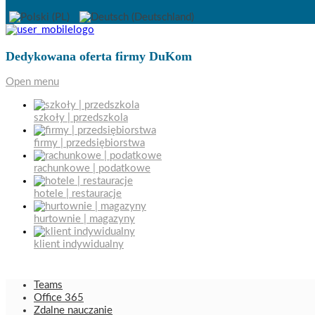
Dedykowana oferta firmy DuKom
Open menu
szkoły | przedszkola
firmy | przedsiębiorstwa
rachunkowe | podatkowe
hotele | restauracje
hurtownie | magazyny
klient indywidualny
Teams
Office 365
Zdalne nauczanie