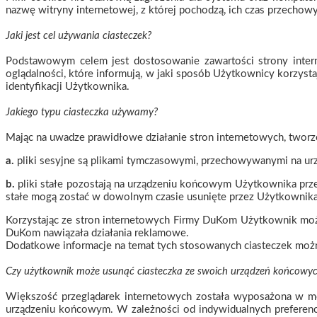
nazwę witryny internetowej, z której pochodzą, ich czas przechow
Jaki jest cel używania ciasteczek?
Podstawowym celem jest dostosowanie zawartości strony intern
oglądalności, które informują, w jaki sposób Użytkownicy korzyst
identyfikacji Użytkownika.
Jakiego typu ciasteczka używamy?
Mając na uwadze prawidłowe działanie stron internetowych, tworzon
a.
pliki sesyjne są plikami tymczasowymi, przechowywanymi na urz
b.
pliki stałe pozostają na urządzeniu końcowym Użytkownika pr
stałe mogą zostać w dowolnym czasie usunięte przez Użytkownika 
Korzystając ze stron internetowych Firmy DuKom Użytkownik może 
DuKom nawiązała działania reklamowe.
Dodatkowe informacje na temat tych stosowanych ciasteczek moż
Czy użytkownik może usunąć ciasteczka ze swoich urządzeń końcowy
Większość przeglądarek internetowych została wyposażona w mec
urządzeniu końcowym. W zależności od indywidualnych preferenc