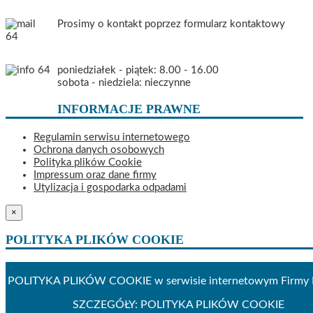
Prosimy o kontakt poprzez formularz kontaktowy
poniedziałek - piątek: 8.00 - 16.00
sobota - niedziela: nieczynne
INFORMACJE PRAWNE
Regulamin serwisu internetowego
Ochrona danych osobowych
Polityka plików Cookie
Impressum oraz dane firmy
Utylizacja i gospodarka odpadami
×
POLITYKA PLIKÓW COOKIE
POLITYKA PLIKÓW COOKIE w serwisie internetowym Firm
SZCZEGÓŁY: POLITYKA PLIKÓW COOKIE