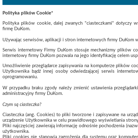
Polityka plików Cookie*
Polityka plików cookie, dalej zwanych "ciasteczkami" dotyczy 
firmę DuKom.
Używając serwisów, aplikacji i stron internetowych firmy DuKom wy
Serwis internetowy Firmy DuKom stosuje mechanizmy plików coo
internetowy firmy DuKom pozwala na jego identyfikację celem usp
Umożliwienie przeglądarce zapisywania na komputerze plików coo
Użytkownika bądź innej osoby odwiedzającej serwis internet
oprogramowaniu.
W przypadku braku zgody należy zmienić ustawienia przeglądark
administracyjny firmy DuKom.
Czym są ciasteczka?
Ciasteczka (ang. Cookies) to pliki tworzone i zapisywane na urz
urządzenie Użytkownika w celu prawidłowego wyświetlania strony
Pliki najczęściej zawierają informację odnośnie pochodzenia (nazwa
użytkownika.
Pliki cookies nie stanowią zagrożenia dla systemu oraz komputer